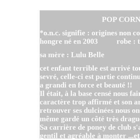
POP CORN 
*o.n.c. signifie : origines non 
hongre né en 2003 robe : ta
sa mère : Lulu Belle
cet enfant terrible est arrivé t
sevré, celle-ci est partie conti
a grandi en force et beauté !!
Il était, à la base censé nous fa
caractère trop affirmé et son ar
retrouver ses dulcinées nous ont
même gardé un côté très dragu
Sa carrière de poney de club s'a
gentil et agréable à monter ...et