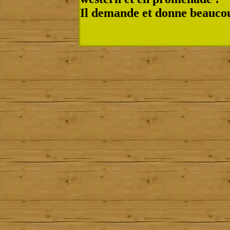
Il demande et donne beaucou