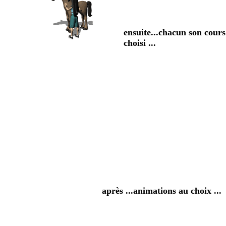
ensuite...chacun son cours 
choisi ...
après ...animations au choix ...