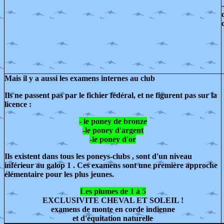
-
Mais il y a aussi les examens internes au club
Ils ne passent pas par le fichier fédéral, et ne figurent pas sur la
licence :
- le poney de bronze
-le poney d'argent
-le poney d'or
Ils existent dans tous les poneys-clubs , sont d'un niveau
inférieur au galop 1 . Ces examens sont une première approche
élémentaire pour les plus jeunes.
Les plumes de 1 à 5
EXCLUSIVITE CHEVAL ET SOLEIL !
examens de monte en corde indienne
et d'équitation naturelle