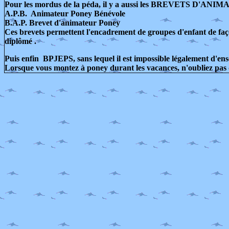
Pour les mordus de la péda, il y a aussi les BREVETS D'ANIM
A.P.B. Animateur Poney Bénévole
B.A.P. Brevet d'animateur Poney
Ces brevets permettent l'encadrement de groupes d'enfant de fa
diplômé .
Puis enfin BPJEPS, sans lequel il est impossible légalement d'ense
Lorsque vous montez à poney durant les vacances, n'oubliez pas d