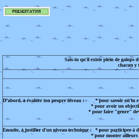
Sais-tu qu'il existe plein de galops d
chacun y t
D'abord, à évaluer ton propre niveau : * pour savoir où tu e
* pour avoir un objectif de pro
* pour faire "genre" devant les copain
Ensuite, à justifier d'un niveau technique : * pour participer à 
* pour monter ailleurs pendant l